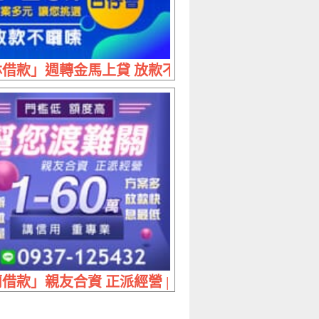
最低 門檻最低放款最快
借款」週轉金馬上貸 放款不囉嗦 | 1~20萬 有薪轉
利率免手續費 市場攤販司機八大借款
借款」親友合資 正派經營 | 1~60萬 講信用重專業