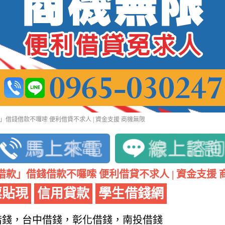
」借錢借款不囉嗦 便利借貸不求人 | 資金支援 商機無限
借款」借錢借款不囉嗦 便利借貸不求人 | 資金支援 
票貼現
信用貸款
學生借錢網
借錢，台中借錢，彰化借錢，南投借錢