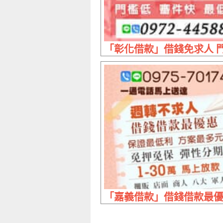
「彰化借款」借錢免求人 門
「嘉義借款」借錢借款最優惠 