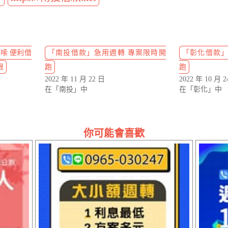
嗦 便利借
「南投借款」急用週轉 專案限時開
「彰化借款」
限
跑
跑
2022 年 11 月 22 日
2022 年 10 月 2
在「南投」中
在「彰化」中
你可能會喜歡