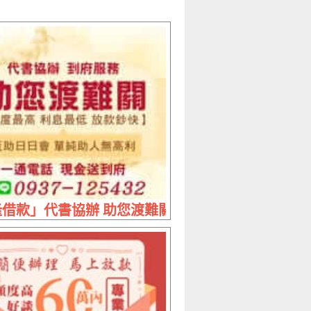
0日繳300 9萬實拿81000日繳600
借款」代書協辦 助您渡難關 | 互助日日會 單純助