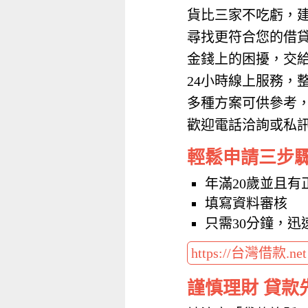
貨比三家不吃虧，
尋找更符合您的借
金錢上的困擾，交
24小時線上服務，
多種方案可供參考
歡迎電話洽詢或私訊加
輕鬆申請三步
年滿20歲並且有
填寫資料審核
只需30分鐘，迅
https://台灣借款.ne
謹慎理財 貸款