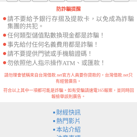
防詐騙提醒
請不要給予銀行存摺及提款卡，以免成為詐騙
集團的共犯。
任何類型儲值點數換現金都是詐騙！
事先給付任何名義費用都是詐騙！
請不要提供門號或手機驗證碼！
勿依照他人指示操作ATM、或匯款！
請勿理會號稱來自台灣借款.net官方人員要你貸款的，台灣借款.net只
有經營廣告。
符合以上其中一項都可能是詐騙。如有受騙請速電165報案，並同時回
報檢舉該則廣告。
財經快訊
熱門影片
本站介紹