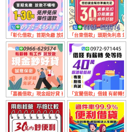
「彰化借款」首期免繳 放款快速 | 1~30萬 免押免保彈性還款
「台東借款」頭期免利息 您的資
「嘉義借款」現金超好貸 有薪轉有工作 | 就放款 誠意保密
「宜蘭借款」借錢 有薪轉免等待 