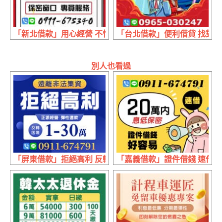
「新北借款」用心經營 不怕比較 | 30萬內 保密窗口專員服務
「台北借款」便利借貸 找對專業
別人也看過
「屏東借款」拒絕高利 反轉困境 | 1~30萬 正派經營
「嘉義借款」證件借錢 速借好容易