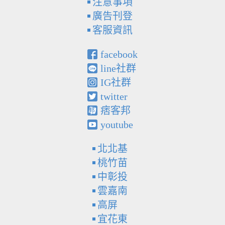
注意事項
廣告刊登
客服資訊
facebook
line社群
IG社群
twitter
痞客邦
youtube
北北基
桃竹苗
中彰投
雲嘉南
高屏
宜花東