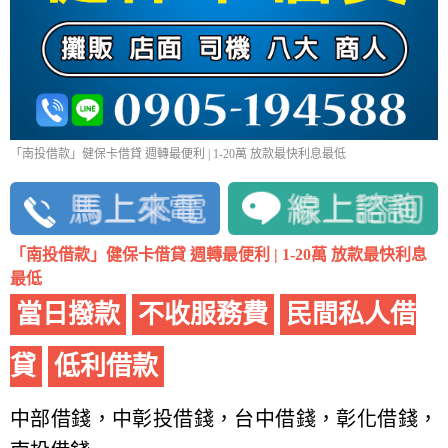
「南投借款」健保卡借貸 週轉最便利 | 1-20萬 放款最快利息最低
「南投借款」健保卡借貸 週轉最便利 | 1-20萬 放款最快利息
最低
當日撥款
不收服務費
民間私人借
貸
低利借款
中部借錢，中彰投借錢，台中借錢，彰化借錢，