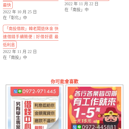
2022 年 11 月 22 日
最快
在「南投」中
2022 年 10 月 25 日
在「彰化」中
「南投借款」韓老闆退休金 快
速借錢手續簡便 | 好借好還 最
低利息
2022 年 11 月 22 日
在「南投」中
你可能會喜歡