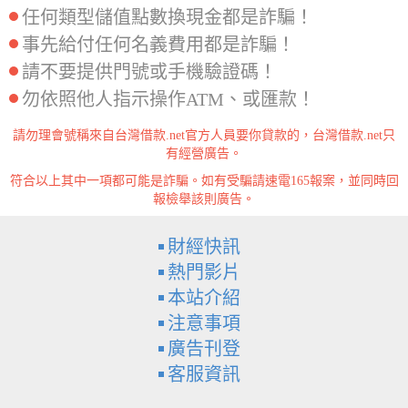
任何類型儲值點數換現金都是詐騙！
事先給付任何名義費用都是詐騙！
請不要提供門號或手機驗證碼！
勿依照他人指示操作ATM、或匯款！
請勿理會號稱來自台灣借款.net官方人員要你貸款的，台灣借款.net只
有經營廣告。
符合以上其中一項都可能是詐騙。如有受騙請速電165報案，並同時回
報檢舉該則廣告。
財經快訊
熱門影片
本站介紹
注意事項
廣告刊登
客服資訊