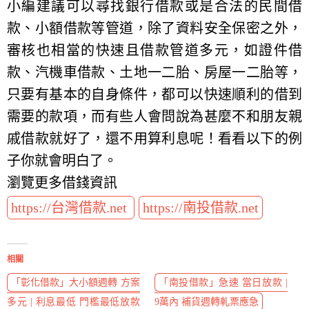
小編建議可以尋找銀行借款或是合法的民間借
款、小額借款等管道，除了資料安全保密之外，
審核也相當的快速且借款管道多元，如證件借
款、汽機車借款、土地一二胎、房屋一二胎等，
只要有基本的自身條件，都可以快速順利的借到
需要的款項，而有些人會問說為甚麼不和朋友親
戚借款就好了，還不用算利息呢！看看以下的例
子你就會明白了。
瀏覽更多借錢資訊
https://台灣借款.net
https://南投借款.net
相關
「彰化借款」大小額週轉 方案
「南投借款」急速 當日放款 |
多元 | 利息最低 門檻最低放款
9萬內 補貨週轉軋票應急