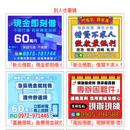
別人也看過
「新北借款」現金即刻借 保證月息不催繳 | 60萬內 不限行
「新北借款」借貸不求人 門檻
「嘉義借款」急需現金就找我 證件超速貸 | 60萬內 來電立
「南投借款」現辦現領 信用瑕疵