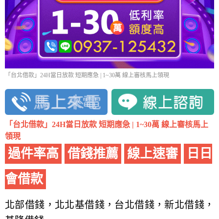
「台北借款」24H當日放款 短期應急 | 1~30萬 線上審核馬上領現
「台北借款」24H當日放款 短期應急 | 1~30萬 線上審核馬上
領現
過件率高
借錢推薦
線上速審
日日
會借款
北部借錢，北北基借錢，台北借錢，新北借錢，