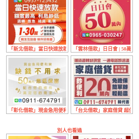
「新北借款」當日快速放款 親友互助會 | 1~30萬 額度最高
「雲林借款」日日會 | 50萬內
「彰化借款」現金急用便利貸 缺錢不用求 | 50萬內 配合
「台北借款」家庭借貸 超便利 
別人也看過