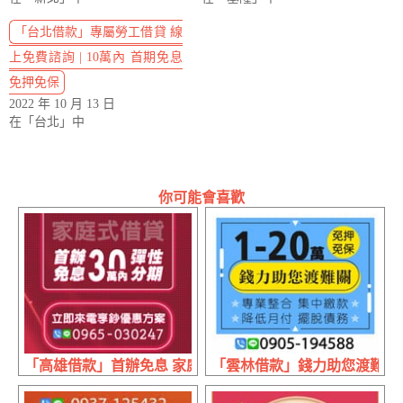
「台北借款」專屬勞工借貸 線
上免費諮詢 | 10萬內 首期免息
免押免保
2022 年 10 月 13 日
在「台北」中
你可能會喜歡
「高雄借款」首辦免息 家庭式借貸 | 30萬內 立即來電享優
「雲林借款」錢力助您渡難關 免