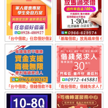
「台中借款」任您借好借滿 高額度放款 | 繳款最低利 軍人
「基隆借款」放馬過來借 代書協辦
「台中借款」借錢借款不囉嗦 便利借貸不求人 | 資金支援 
「南投借款」借錢免求人 門檻低