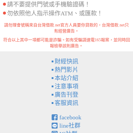
請不要提供門號或手機驗證碼！
勿依照他人指示操作ATM、或匯款！
請勿理會號稱來自台灣借款.net官方人員要你貸款的，台灣借款.net只
有經營廣告。
符合以上其中一項都可能是詐騙。如有受騙請速電165報案，並同時回
報檢舉該則廣告。
財經快訊
熱門影片
本站介紹
注意事項
廣告刊登
客服資訊
facebook
line社群