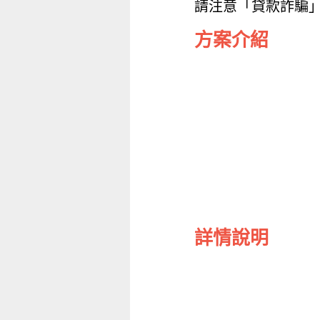
請注意「貸款詐騙
方案介紹
詳情說明