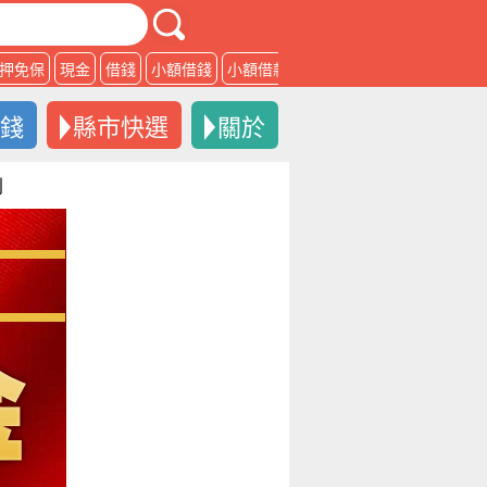
押免保
現金
借錢
小額借錢
小額借款
借款
借錢
縣市快選
關於
利