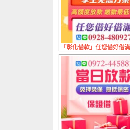
「彰化借款」任您借好借滿 