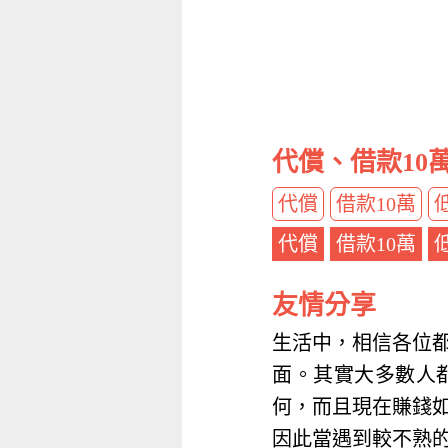
代償、借款10
代償
借款10萬
代償
借款10萬
友情分享
生活中，相信各位
面。其實大多數人
何，而且現在賺錢
因此當遇到較不熟