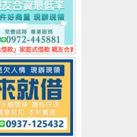
案
內 多元借款方案完美搭配您的需求
借款」家庭式借款 親友合資最低利率 | 條件好商量