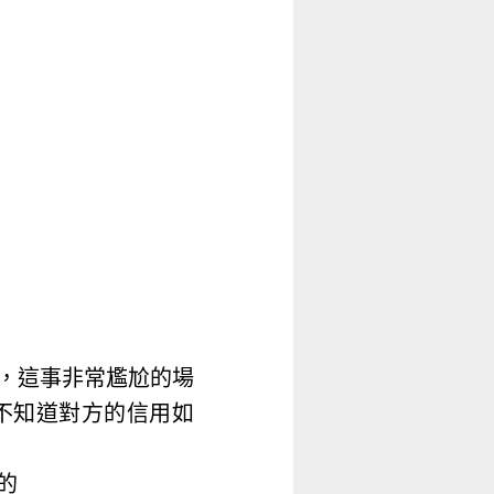
，這事非常尷尬的場
不知道對方的信用如
的