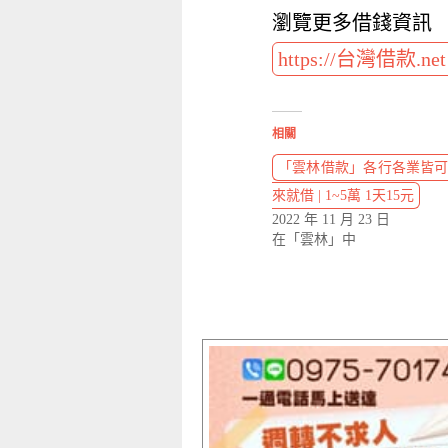
瀏覽更多借錢資訊
https://台灣借款.ne
相關
「雲林借款」各行各業皆可
來就借 | 1~5萬 1天15元
2022 年 11 月 23 日
在「雲林」中