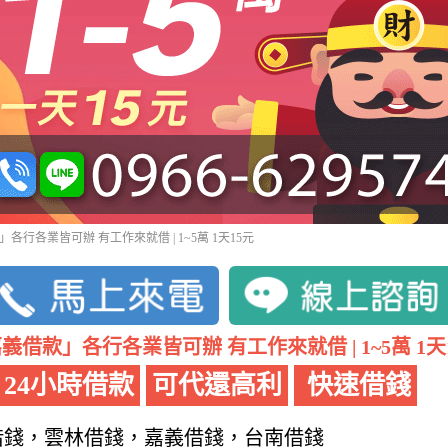
各行各業皆可辦 有工作來就借 | 1~5萬 1天15元
義借款」各行各業皆可辦 有工作來就借 | 1~5萬 1天
24小時借款
可代還高利
快速借錢
借錢，雲林借錢，嘉義借錢，台南借錢