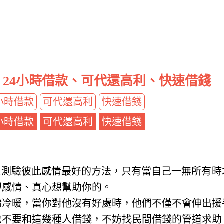
、24小時借款、可代還高利、快速借錢
4小時借款
可代還高利
快速借錢
4小時借款
可代還高利
快速借錢
是測驗彼此感情最好的方法，只有當自己一無所有
搏感情、真心想幫助你的。
情冷暖，當你對他沒有好處時，他們不僅不會伸出援
也不要和這幾種人借錢，不妨找民間借錢的管道求助