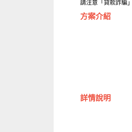
請注意「貸款詐騙
方案介紹
詳情說明