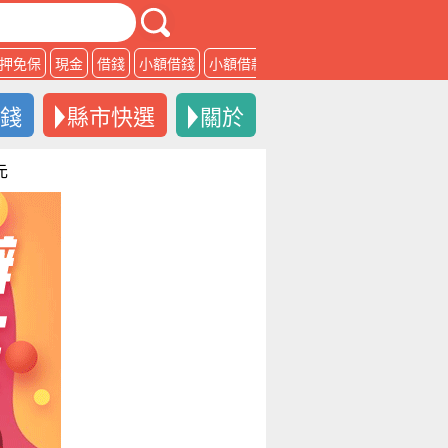
押免保
現金
借錢
小額借錢
小額借款
借款
借錢
縣市快選
關於
元