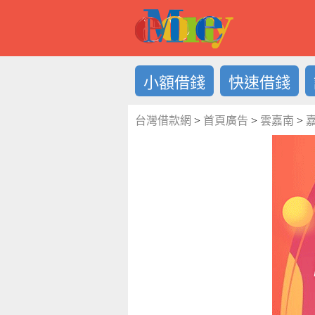
借錢LOG
小額借錢
快速借錢
台灣借款網
>
首頁廣告
>
雲嘉南
>