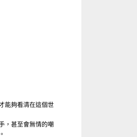
時才能夠看清在這個世
手，甚至會無情的嘲
。