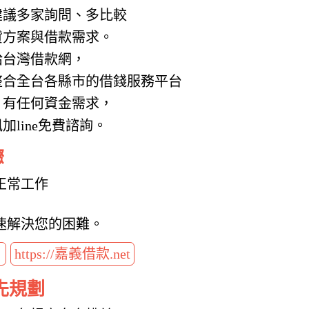
建議多家詢問、多比較
貸方案與借款需求。
給台灣借款網，
整合全台各縣市的借錢服務平台
，有任何資金需求，
line免費諮詢。
驟
正常工作
速解決您的困難。
t
https://嘉義借款.net
先規劃