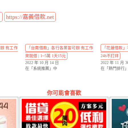
t
https://嘉義借款.net
辦 有工作
「台南借款」各行各業皆可辦 有工作
「花蓮借款」不必
來就借 | 1~5萬 1天15元
24h不打烊
2022 年 10 月 14 日
2022 年 11 月 3
在「系統推薦」中
在「熱門排行
你可能會喜歡