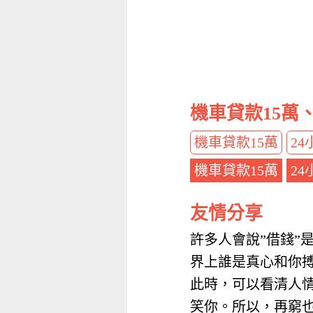
機車貸款15萬
機車貸款15萬
2
機車貸款15萬
2
友情分享
許多人會說”借錢”
界上誰是真心和你
此時，可以看清人
笑你。所以，再窮