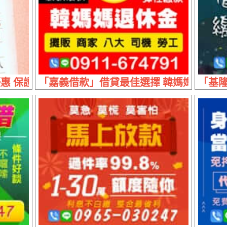
保證最低利 | 1~30萬 週轉不求人
「嘉義借款」借貸最佳選擇 韓媽媽退休金 | 
「基隆