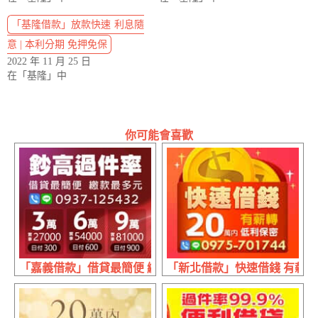
「基隆借款」放款快速 利息隨
意 | 本利分期 免押免保
2022 年 11 月 25 日
在「基隆」中
你可能會喜歡
「嘉義借款」借貸最簡便 繳款最多元 | 3萬日付300實拿27000 
「新北借款」快速借錢 有薪轉 |