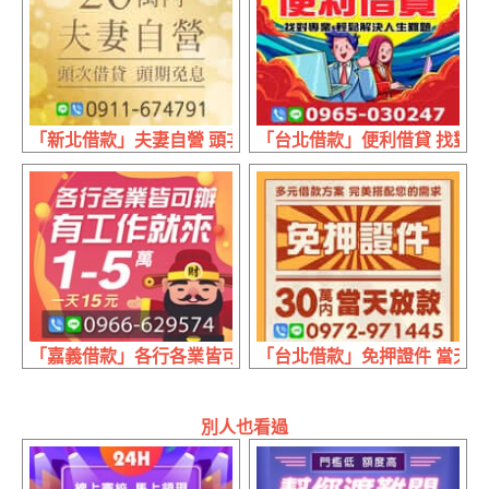
「新北借款」夫妻自營 頭次借貸 | 20萬內 頭期免息
「台北借款」便利借貸 找對專業
「嘉義借款」各行各業皆可辦 有工作來就借 | 1~5萬 1天15元
「台北借款」免押證件 當天放款
別人也看過