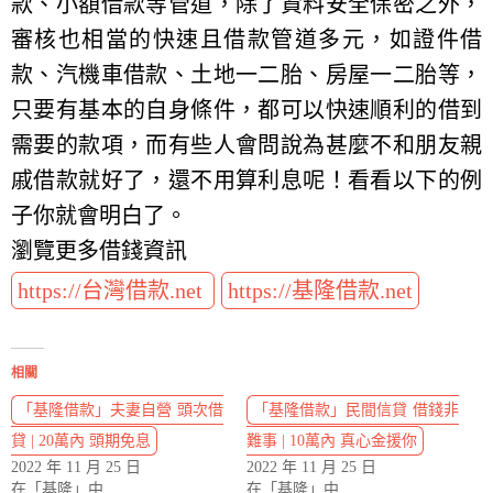
款、小額借款等管道，除了資料安全保密之外，
審核也相當的快速且借款管道多元，如證件借
款、汽機車借款、土地一二胎、房屋一二胎等，
只要有基本的自身條件，都可以快速順利的借到
需要的款項，而有些人會問說為甚麼不和朋友親
戚借款就好了，還不用算利息呢！看看以下的例
子你就會明白了。
瀏覽更多借錢資訊
https://台灣借款.net
https://基隆借款.net
相關
「基隆借款」夫妻自營 頭次借
「基隆借款」民間信貸 借錢非
貸 | 20萬內 頭期免息
難事 | 10萬內 真心金援你
2022 年 11 月 25 日
2022 年 11 月 25 日
在「基隆」中
在「基隆」中