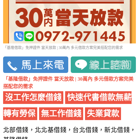
「基隆借款」免押證件 當天放款 | 30萬內 多元借款方案完美搭配您的需求
「基隆借款」免押證件 當天放款 | 30萬內 多元借款方案完美
搭配您的需求
沒工作怎麼借錢
快速代書借款無薪
轉有勞保
無工作借錢
失業貸款
北部借錢，北北基借錢，台北借錢，新北借錢，