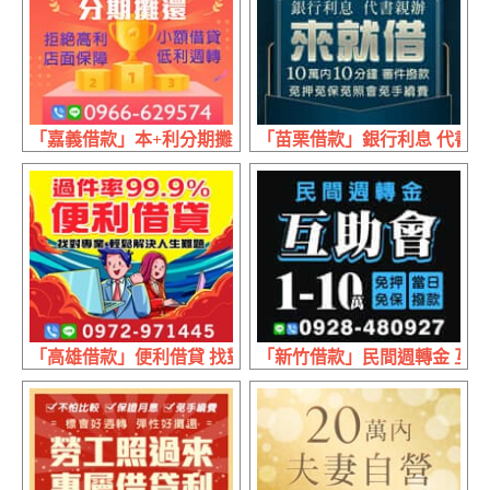
「嘉義借款」本+利分期攤還 小額借貸 | 低利週轉 店面保障
「苗栗借款」銀行利息 代書親辦 
「高雄借款」便利借貸 找對專業 | 輕鬆解決人生難題
「新竹借款」民間週轉金 互助會 