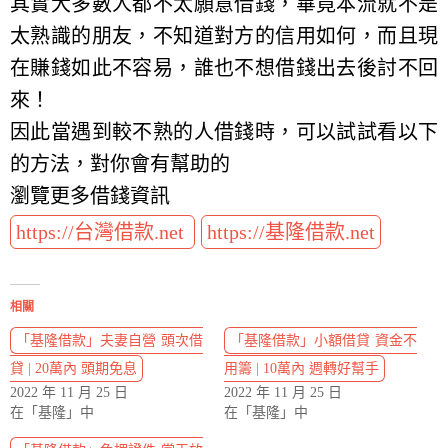
其實大多數人都不太願意借錢，畢竟本流就不是
太熟識的朋友，不知道對方的信用如何，而且現
在賺錢如此不容易，誰也不想借錢出去後討不回
來！
因此當遇到較不熟的人借錢時，可以試試看以下
的方法，對你會有幫助的
瀏覽更多借錢資訊
https://台灣借款.net
https://基隆借款.net
相關
「基隆借款」夫妻自營 頭次借
「基隆借款」小額借貸 資金不
貸 | 20萬內 頭期免息
用籌 | 10萬內 週轉好幫手
2022 年 11 月 25 日
2022 年 11 月 25 日
在「基隆」中
在「基隆」中