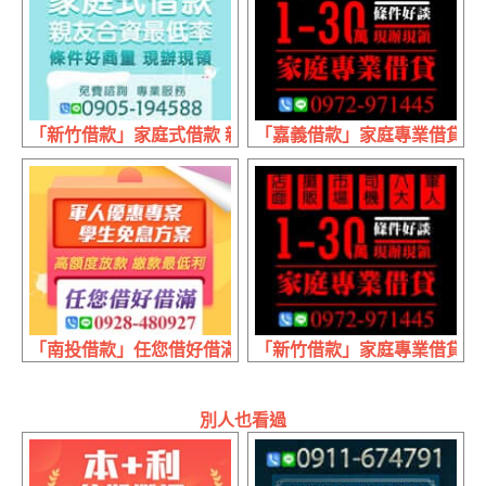
「新竹借款」家庭式借款 親友合資最低利率 | 條件好商量 
「嘉義借款」家庭專業借貸 條件好
「南投借款」任您借好借滿 高額度放款 | 繳款最低利 軍人
「新竹借款」家庭專業借貸 條件好
別人也看過