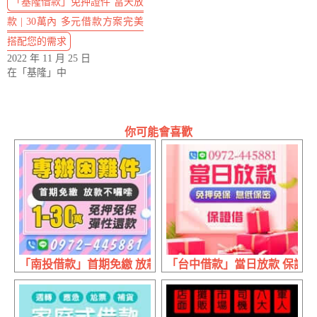
「基隆借款」免押證件 當天放
款 | 30萬內 多元借款方案完美
搭配您的需求
2022 年 11 月 25 日
在「基隆」中
你可能會喜歡
「南投借款」首期免繳 放款快速 | 1~30萬 免押免保彈性還款
「台中借款」當日放款 保證借 