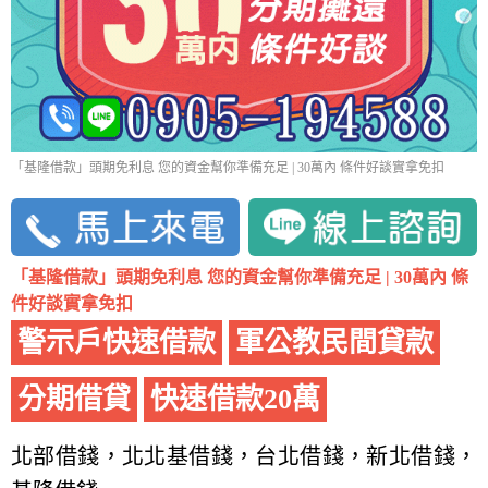
「基隆借款」頭期免利息 您的資金幫你準備充足 | 30萬內 條件好談實拿免扣
「基隆借款」頭期免利息 您的資金幫你準備充足 | 30萬內 條
件好談實拿免扣
警示戶快速借款
軍公教民間貸款
分期借貸
快速借款20萬
北部借錢，北北基借錢，台北借錢，新北借錢，