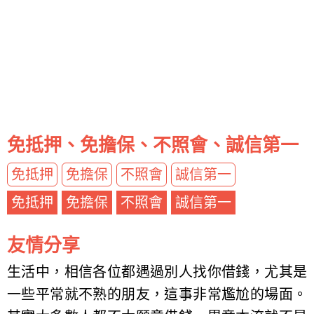
免抵押、免擔保、不照會、誠信第一
免抵押
免擔保
不照會
誠信第一
免抵押
免擔保
不照會
誠信第一
友情分享
生活中，相信各位都遇過別人找你借錢，尤其是
一些平常就不熟的朋友，這事非常尷尬的場面。