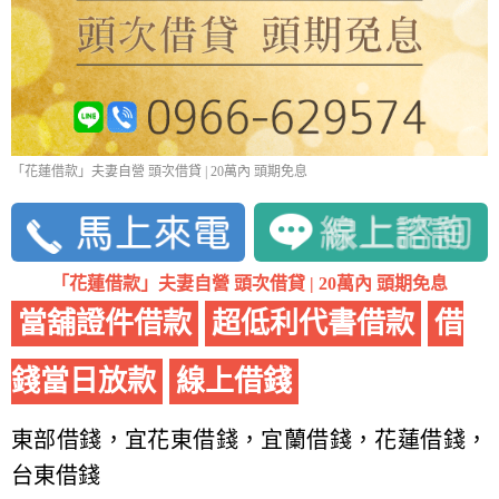
「花蓮借款」夫妻自營 頭次借貸 | 20萬內 頭期免息
「花蓮借款」夫妻自營 頭次借貸 | 20萬內 頭期免息
當舖證件借款
超低利代書借款
借
錢當日放款
線上借錢
東部借錢，宜花東借錢，宜蘭借錢，花蓮借錢，
台東借錢