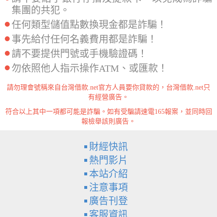
集團的共犯。
任何類型儲值點數換現金都是詐騙！
事先給付任何名義費用都是詐騙！
請不要提供門號或手機驗證碼！
勿依照他人指示操作ATM、或匯款！
請勿理會號稱來自台灣借款.net官方人員要你貸款的，台灣借款.net只
有經營廣告。
符合以上其中一項都可能是詐騙。如有受騙請速電165報案，並同時回
報檢舉該則廣告。
財經快訊
熱門影片
本站介紹
注意事項
廣告刊登
客服資訊