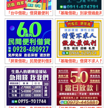
「台中借款」借貸最便利 下款最快速| 彈性分期 保密好借
「基隆借款」別家借過能再借 月
「屏東借款」民間便利借貸 免押免保 | 60萬內 息低保密速
「基隆借款」借貸不求人 門檻