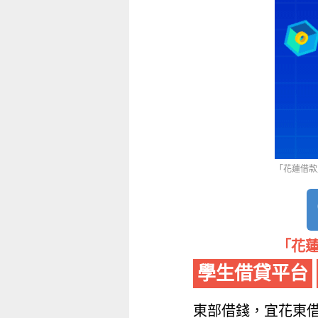
「花蓮借款」
「花蓮
學生借貸平台
東部借錢，宜花東