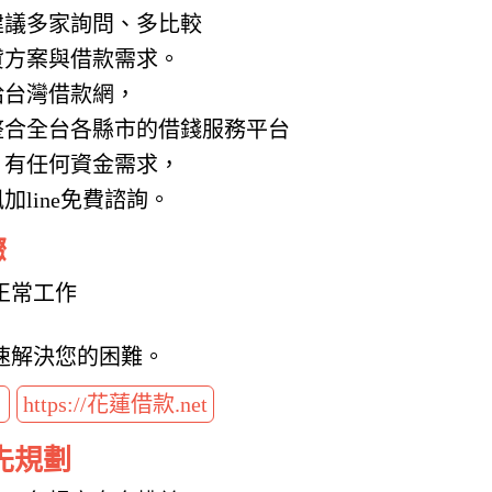
建議多家詢問、多比較
貸方案與借款需求。
給台灣借款網，
整合全台各縣市的借錢服務平台
，有任何資金需求，
line免費諮詢。
驟
正常工作
速解決您的困難。
t
https://花蓮借款.net
先規劃