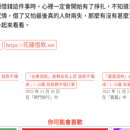
到借錢這件事時，心裡一定會開始有了掙扎，不知道
感情，借了又怕最後真的人財兩失，那麼有沒有甚麼
一起來看看。
t
https://花蓮借款.net
 放款不囉
「台東借款」週轉金馬上貸 放款不囉
「嘉義借款」
嗦 | 1~20萬 有薪轉不限行業
嗦 | 1~20萬
2022 年 11 月 30 日
2022 年 11 月 2
在「熱門排行」中
在「嘉義」中
你可能會喜歡