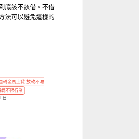
到底該不該借。不借
方法可以避免這樣的
週轉金馬上貸 放款不囉
 有薪轉不限行業
1 日