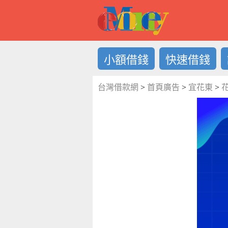
借錢LOG
小額借錢
快速借錢
台灣借款網
>
首頁廣告
>
宜花東
>