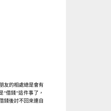
朋友的相處總是會有
是”借錢”這件事了，
借錢後討不回來連自