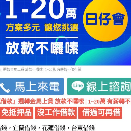
週轉金馬上貸 放款不囉嗦 | 1~20萬 有薪轉不限行業
借款」週轉金馬上貸 放款不囉嗦 | 1~20萬 有薪轉
免抵押品
沒工作借款
借過可再借
借錢，宜蘭借錢，花蓮借錢，台東借錢