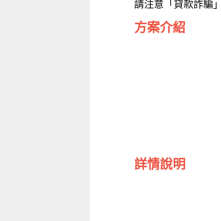
請注意「貸款詐騙
方案介紹
詳情說明