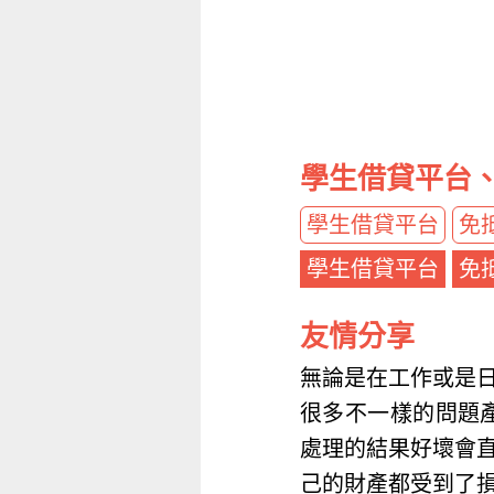
學生借貸平台
學生借貸平台
免
學生借貸平台
免
友情分享
無論是在工作或是
很多不一樣的問題產
處理的結果好壞會
己的財產都受到了