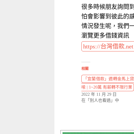
很多時候朋友詢問
怕會影響到彼此的
情況發生呢，我們
瀏覽更多借錢資訊
https://台灣借款.ne
相關
「宜蘭借款」週轉金馬上貸
嗦 | 1~20萬 有薪轉不限行業
2022 年 11 月 29 日
在「別人也看過」中