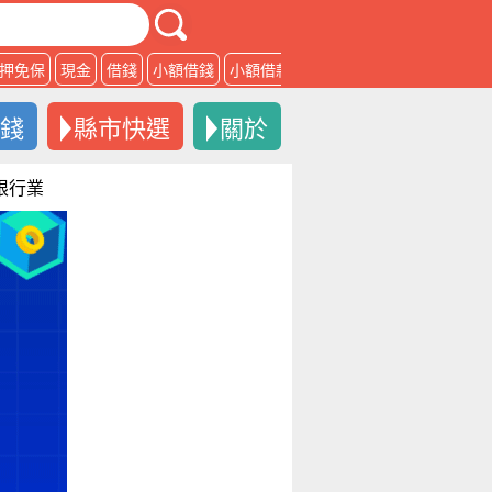
押免保
現金
借錢
小額借錢
小額借款
借款
借錢
縣市快選
關於
不限行業