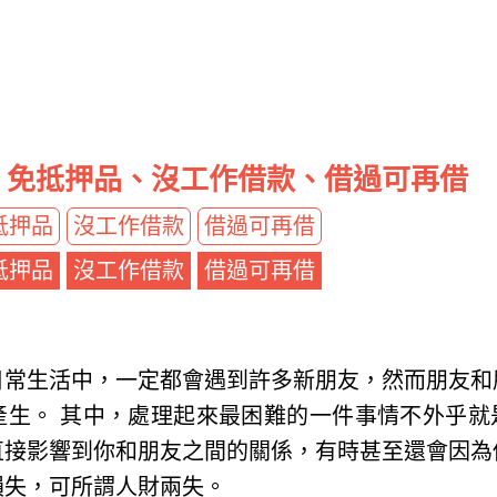
、免抵押品、沒工作借款、借過可再借
抵押品
沒工作借款
借過可再借
抵押品
沒工作借款
借過可再借
日常生活中，一定都會遇到許多新朋友，然而朋友和
生。 其中，處理起來最困難的一件事情不外乎就
直接影響到你和朋友之間的關係，有時甚至還會因為
損失，可所謂人財兩失。