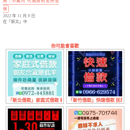
用 | 30萬內 代償高利免押免
保
2022 年 11 月 8 日
在「新北」中
你可能會喜歡
「新北借款」家庭式借款 親友合資最低利率 | 條件好商量 
「新竹借款」快速借款 民間借