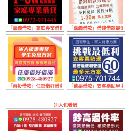
「嘉義借款」家庭專業借貸 條件好談 | 1~30萬 現辦現領現
「嘉義借款」借錢借款最優惠 保證
「南投借款」任您借好借滿 高額度放款 | 繳款最低利 軍人
「苗栗借款」支客票貼現 挑戰最
別人也看過