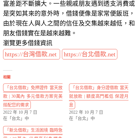
富差距不斷擴大。一些親戚朋友遇到透支消費或
是突如其來的意外時，借錢便像是家常便飯班，
由於現在人與人之間的信任及交集越來越低，和
朋友借錢實在是越來越難。
瀏覽更多借錢資訊
https://台灣借款.net
https://台北借款.net
相關
「台北借款」免押證件 當天放
「台北借款」身分證借款 當天
款 | 30萬內 多元借款方案完美
就放款 | 額度高門檻低 保證月
搭配您的需求
息
2022 年 10 月 7 日
2022 年 10 月 7 日
在「台北」中
在「台北」中
「新北借款」生活困境 臨時急